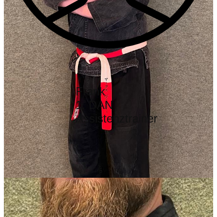
Frank
1. DAN
Assistenztrainer