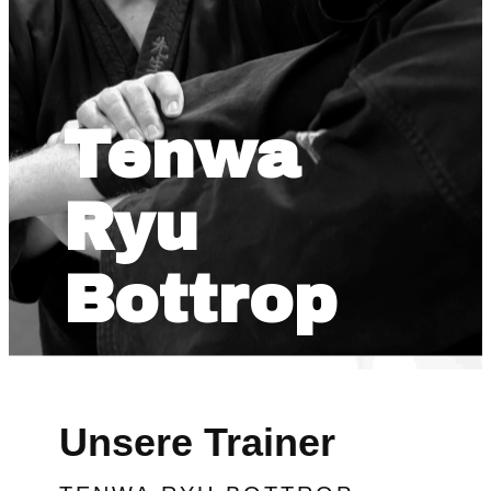
Tenwa
Ryu
Bottrop
Unsere Trainer