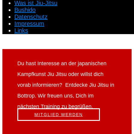
Was ist Jiu-Jitsu
Bushido
Datenschutz
Impressum
Links
Du hast Interesse an der japanischen
Kampfkunst Jiu Jitsu oder willst dich
vorab informieren? Entdecke Jiu Jitsu in
Bottrop. Wir freuen uns, Dich im
nächsten Training zu begrüßen.
MITGLIED WERDEN