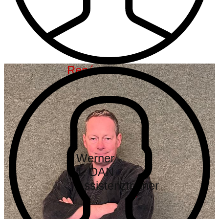
René
Werner
1. DAN
Assistenztrainer